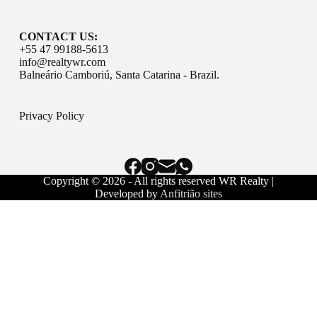
CONTACT US:
+55 47 99188-5613
info@realtywr.com
Balneário Camboriú, Santa Catarina - Brazil.
Privacy Policy
Copyright © 2026 - All rights reserved WR Realty |
Developed by
Anfitrião sites