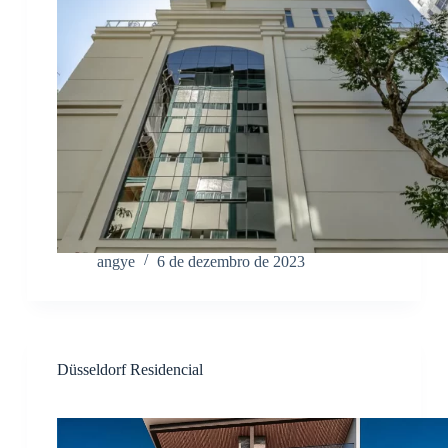
angye
6 de dezembro de 2023
Düsseldorf Residencial