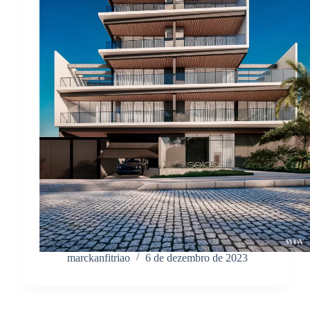
marckanfitriao
6 de dezembro de 2023