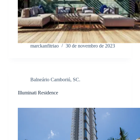
marckanfitriao
30 de novembro de 2023
Balneário Camboriú, SC.
Illuminati Residence