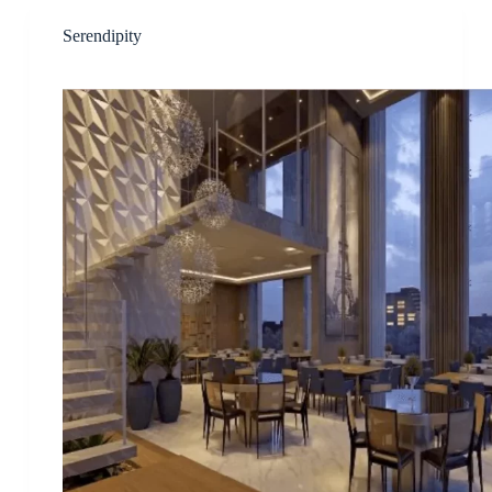
Serendipity