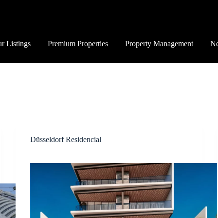
r Listings
Premium Properties
Property Management
Ne
Düsseldorf Residencial