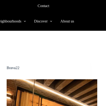
Contact
ighbourhoods
Discover
About us
Brava22